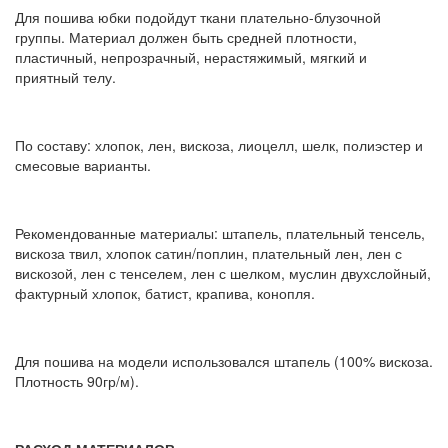
Для пошива юбки подойдут ткани плательно-блузочной
группы. Материал должен быть средней плотности,
пластичный, непрозрачный, нерастяжимый, мягкий и
приятный телу.
По составу: хлопок, лен, вискоза, лиоцелл, шелк, полиэстер и
смесовые варианты.
Рекомендованные материалы: штапель, плательный тенсель,
вискоза твил, хлопок сатин/поплин, плательный лен, лен с
вискозой, лен с тенселем, лен с шелком, муслин двухслойный,
фактурный хлопок, батист, крапива, конопля.
Для пошива на модели использовался штапель (100% вискоза.
Плотность 90гр/м).