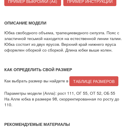
ПРИМЕР ВЫКРОЙКИ (А4)
ПРИМЕР ИНСТРУКЦИИ
ОПИСАНИЕ МОДЕЛИ
Юбка свободного объема, трапециевидного силуэта. Пояс с
эластичной тесьмой находится на естественной линии талии.
Юбка состоит из двух ярусов. Верхний край нижнего яруса
оформлен оборкой со сборкой. Длина юбки выше колен.
КАК ОПРЕДЕЛИТЬ СВОЙ РАЗМЕР
Как выбрать размер вы найдете в
ТАБЛИЦЕ РАЗМЕРОВ
Параметры модели (Алла): рост 111, ОГ 55, ОТ 52, ОБ 55
На Алле юбка в размере 98, скорректированная по росту до
110.
РЕКОМЕНДУЕМЫЕ МАТЕРИАЛЫ