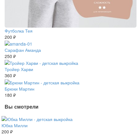
Футболка Тея
200 ₽
Сарафан Аманда
250 ₽
Тройер Харви
360 ₽
Брюки Мартин
180 ₽
Вы смотрели
Юбка Милли
200 ₽