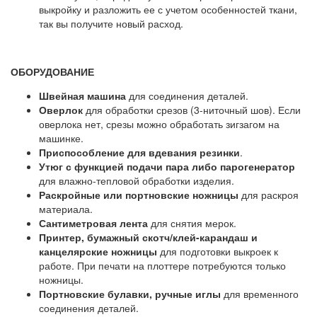
выкройку и разложить ее с учетом особенностей ткани,
так вы получите новый расход.
ОБОРУДОВАНИЕ
Швейная машина
для соединения деталей.
Оверлок
для обработки срезов (3-ниточный шов). Если
оверлока нет, срезы можно обработать зигзагом на
машинке.
Приспособление для вдевания резинки
.
Утюг с функцией подачи пара либо парогенератор
для влажно-тепловой обработки изделия.
Раскройные или портновские ножницы
для раскроя
материала.
Сантиметровая лента
для снятия мерок.
Принтер, бумажный скотч/клей-карандаш и
канцелярские ножницы
для подготовки выкроек к
работе. При печати на плоттере потребуются только
ножницы.
Портновские булавки, ручные иглы
для временного
соединения деталей.