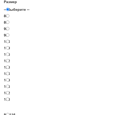
Размер
-- Выберите --
80
86
92
98
104
110
116
122
128
134
140
146
152
158
80-116