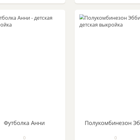
Футболка Анни
Полукомбинезон Э
0
0