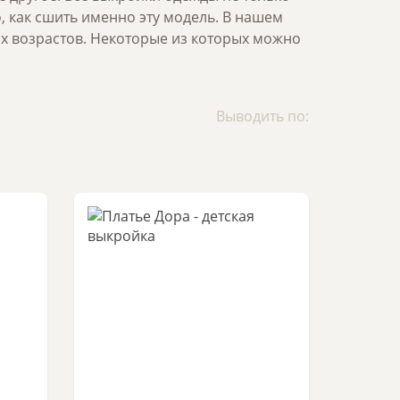
, как сшить именно эту модель. В нашем
х возрастов. Некоторые из которых можно
Выводить по: