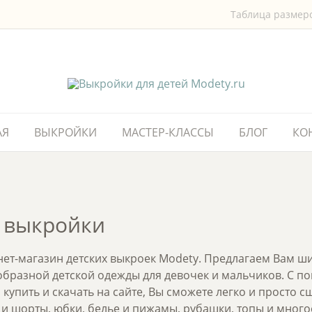
Таблица размер
АЯ
ВЫКРОЙКИ
МАСТЕР-КЛАССЫ
БЛОГ
КО
 выкройки
ет-магазин детских выкроек Modety. Предлагаем Вам 
бразной детской одежды для девочек и мальчиков. С п
купить и скачать на сайте, Вы сможете легко и просто 
и шорты, юбки, белье и пижамы, рубашки, топы и много