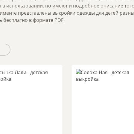
 в использовании, но имеют и подробное описание того
именте представлены выкройки одежды для детей разны
ь бесплатно в формате PDF.