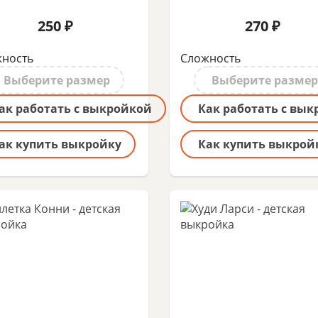
250 ₽
270 ₽
ность
Сложность
Выберите размер
Выберите размер
ак работать с выкройкой
Как работать с вы
ак купить выкройку
Как купить выкрой