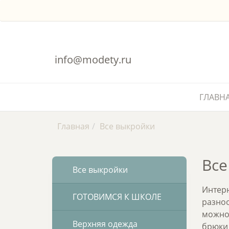
info@modety.ru
ГЛАВН
Главная
Все выкройки
Все
Все выкройки
Интерн
ГОТОВИМСЯ К ШКОЛЕ
разноо
можно 
Верхняя одежда
брюки 