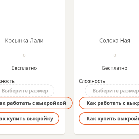
Косынка Лали
Солоха Ная
0
0
Бесплатно
Бесплатно
ность
Сложность
Выберите размер
Выберите размер
ак работать с выкройкой
Как работать с вы
ак купить выкройку
Как купить выкрой