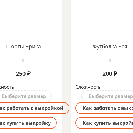
Шорты Эрика
Футболка Зея
0
0
250 ₽
200 ₽
ность
Сложность
Выберите размер
Выберите размер
ак работать с выкройкой
Как работать с вы
ак купить выкройку
Как купить выкрой