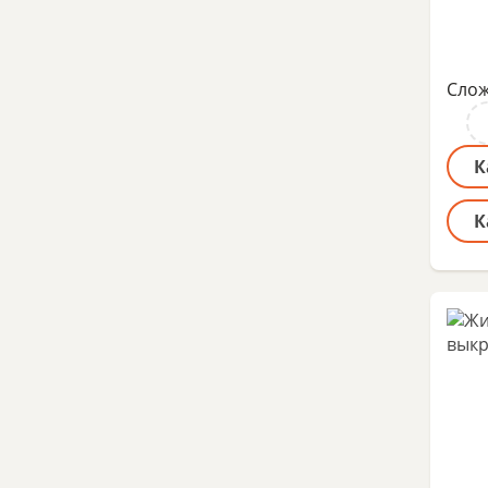
Слож
К
К