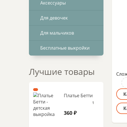
Аксессуары
Для девочек
Для мальчиков
Бесплатные выкройки
Лучшие товары
Слож
К
Платье Бетти
1
К
360 ₽