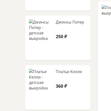
Джинсы Питер
250 ₽
Платье Келли
360 ₽