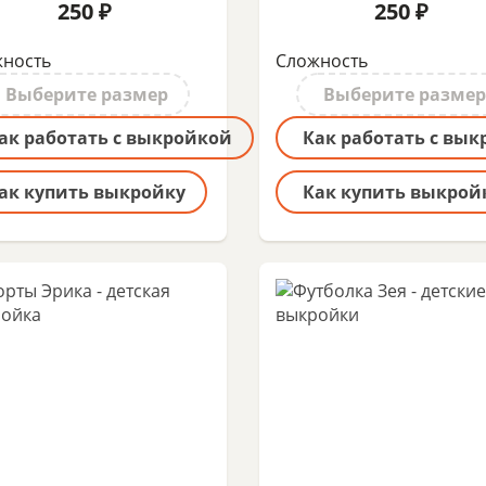
250 ₽
250 ₽
ность
Сложность
Выберите размер
Выберите размер
ак работать с выкройкой
Как работать с вы
ак купить выкройку
Как купить выкрой