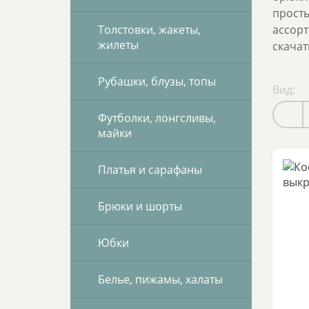
просты
Толстовки, жакеты,
ассорт
жилеты
скачат
Рубашки, блузы, топы
Вид:
Футболки, лонгсливы,
майки
Платья и сарафаны
Брюки и шорты
Юбки
Белье, пижамы, халаты