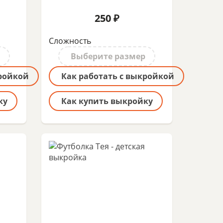
250 ₽
Сложность
Выберите размер
кройкой
Как работать с выкройкой
ку
Как купить выкройку