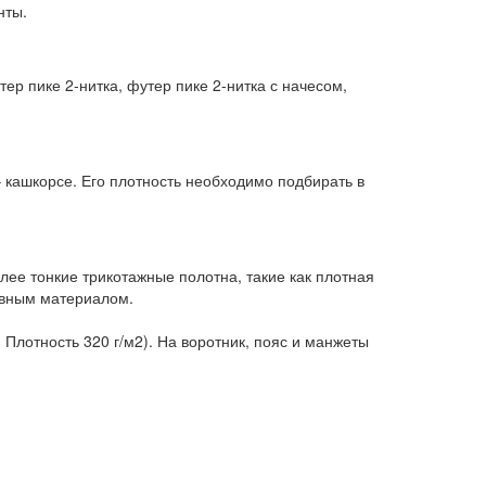
нты.
ер пике 2-нитка, футер пике 2-нитка с начесом,
 кашкорсе. Его плотность необходимо подбирать в
ее тонкие трикотажные полотна, такие как плотная
новным материалом.
 Плотность 320 г/м2). На воротник, пояс и манжеты