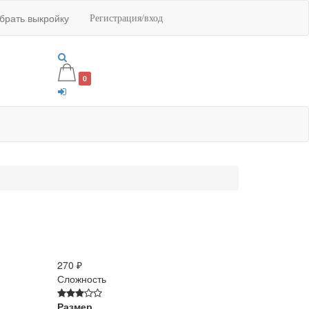
обрать выкройку
Регистрация/вход
0
270 ₽
Сложность
Размер