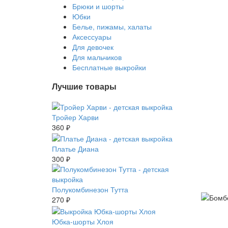
Брюки и шорты
Юбки
Белье, пижамы, халаты
Аксессуары
Для девочек
Для мальчиков
Бесплатные выкройки
Лучшие товары
Тройер Харви
360 ₽
Платье Диана
300 ₽
Полукомбинезон Тутта
270 ₽
Юбка-шорты Хлоя