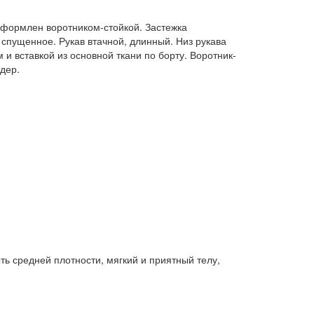
оформлен воротником-стойкой. Застежка
 спущенное. Рукав втачной, длинный. Низ рукава
 вставкой из основной ткани по борту. Воротник-
дер.
ь средней плотности, мягкий и приятный телу,