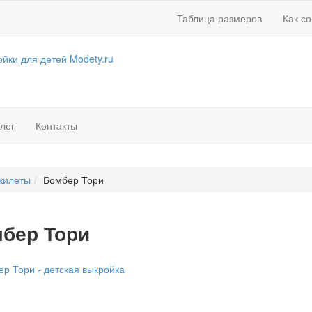
Таблица размеров
Как с
лог
Контакты
 жилеты
Бомбер Тори
бер Тори