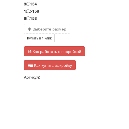
98-134
122-158
80-158
Выберите размер
Купить в 1 клик
Как работать с выкройкой
Как купить выкройку
Артикул: