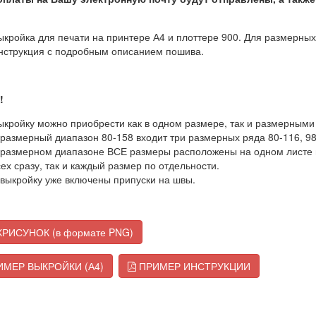
ыкройка для печати на принтере А4 и плоттере 900. Для размерных
нструкция с подробным описанием пошива.
!
ыкройку можно приобрести как в одном размере, так и размерными д
 размерный диапазон 80-158 входит три размерных ряда 80-116, 98
 размерном диапазоне ВСЕ размеры расположены на одном листе вы
сех сразу, так и каждый размер по отдельности.
 выкройку уже включены припуски на швы.
РИСУНОК (в формате PNG)
МЕР ВЫКРОЙКИ (А4)
ПРИМЕР ИНСТРУКЦИИ