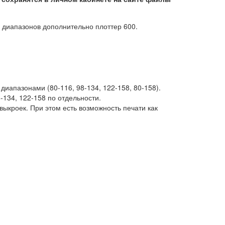
 диапазонов дополнительно плоттер 600.
иапазонами (80-116, 98-134, 122-158, 80-158).
-134, 122-158 по отдельности.
кроек. При этом есть возможность печати как