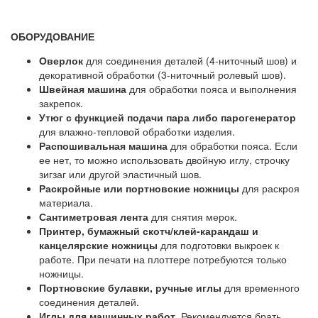
ОБОРУДОВАНИЕ
Оверлок
для соединения деталей (4-ниточный шов) и
декоративной обработки (3-ниточный ролевый шов).
Швейная машина
для обработки пояса и выполнения
закрепок.
Утюг с функцией подачи пара либо парогенератор
для влажно-тепловой обработки изделия.
Распошивальная машина
для обработки пояса. Если
ее нет, то можно использовать двойную иглу, строчку
зигзаг или другой эластичный шов.
Раскройные или портновские ножницы
для раскроя
материала.
Сантиметровая лента
для снятия мерок.
Принтер, бумажный скотч/клей-карандаш и
канцелярские ножницы
для подготовки выкроек к
работе. При печати на плоттере потребуются только
ножницы.
Портновские булавки, ручные иглы
для временного
соединения деталей.
Иглы для машинных работ
. Рекомендуется брать