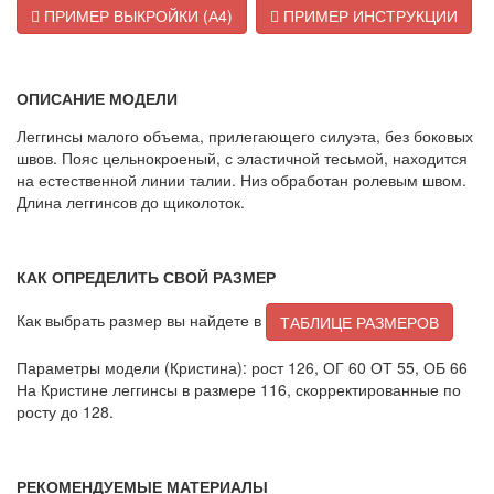
ПРИМЕР ВЫКРОЙКИ (А4)
ПРИМЕР ИНСТРУКЦИИ
ОПИСАНИЕ МОДЕЛИ
Леггинсы малого объема, прилегающего силуэта, без боковых
швов. Пояс цельнокроеный, с эластичной тесьмой, находится
на естественной линии талии. Низ обработан ролевым швом.
Длина леггинсов до щиколоток.
КАК ОПРЕДЕЛИТЬ СВОЙ РАЗМЕР
Как выбрать размер вы найдете в
ТАБЛИЦЕ РАЗМЕРОВ
Параметры модели (Кристина): рост 126, ОГ 60 ОТ 55, ОБ 66
На Кристине леггинсы в размере 116, скорректированные по
росту до 128.
РЕКОМЕНДУЕМЫЕ МАТЕРИАЛЫ