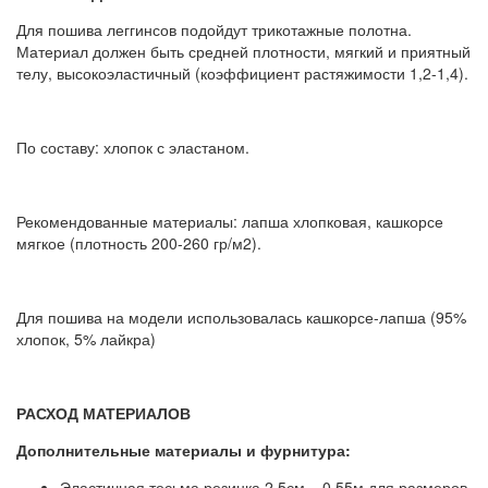
Для пошива леггинсов подойдут трикотажные полотна.
Материал должен быть средней плотности, мягкий и приятный
телу, высокоэластичный (коэффициент растяжимости 1,2-1,4).
По составу: хлопок с эластаном.
Рекомендованные материалы: лапша хлопковая, кашкорсе
мягкое (плотность 200-260 гр/м2).
Для пошива на модели использовалась кашкорсе-лапша (95%
хлопок, 5% лайкра)
РАСХОД МАТЕРИАЛОВ
Дополнительные материалы и фурнитура:
Эластичная тесьма резинка 2,5см – 0,55м для размеров