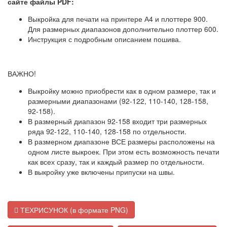
сайте файлы PDF:
Выкройка для печати на принтере А4 и плоттере 900.
Для размерных диапазонов дополнительно плоттер 600.
Инструкция с подробным описанием пошива.
ВАЖНО!
Выкройку можно приобрести как в одном размере, так и
размерными диапазонами (92-122, 110-140, 128-158,
92-158).
В размерный диапазон 92-158 входит три размерных
ряда 92-122, 110-140, 128-158 по отдельности.
В размерном диапазоне ВСЕ размеры расположены на
одном листе выкроек. При этом есть возможность печати
как всех сразу, так и каждый размер по отдельности.
В выкройку уже включены припуски на швы.
ТЕХРИСУНОК (в формате PNG)