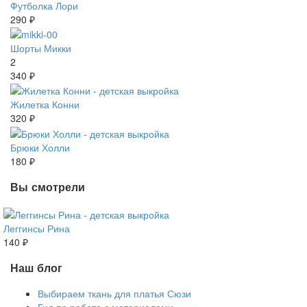
Футболка Лори
290 ₽
Шорты Микки
2
340 ₽
Жилетка Конни
320 ₽
Брюки Холли
180 ₽
Вы смотрели
Леггинсы Рина
140 ₽
Наш блог
Выбираем ткань для платья Сюзи