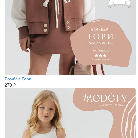
Бомбер Тори
270 ₽