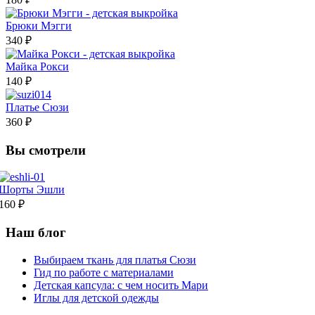
Брюки Мэгги
340 ₽
Майка Рокси
140 ₽
Платье Сюзи
360 ₽
Вы смотрели
Шорты Эшли
160 ₽
Наш блог
Выбираем ткань для платья Сюзи
Гид по работе с материалами
Детская капсула: с чем носить Мари
Иглы для детской одежды