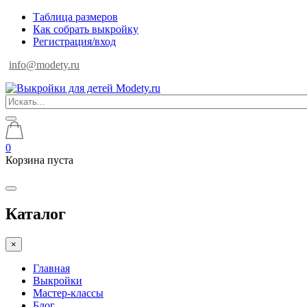
Таблица размеров
Как собрать выкройку
Регистрация/вход
info@modety.ru
0
Корзина пуста
Каталог
×
Главная
Выкройки
Мастер-классы
Блог