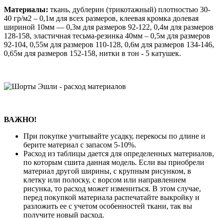
Материалы:
ткань, дублерин (трикотажный) плотностью 30-
40 гр/м2 – 0,1м для всех размеров, клеевая кромка долевая
шириной 10мм — 0,3м для размеров 92-122, 0,4м для размеров
128-158, эластичная тесьма-резинка 40мм – 0,5м для размеров
92-104, 0,55м для размеров 110-128, 0,6м для размеров 134-146,
0,65м для размеров 152-158, нитки в тон - 5 катушек.
ВАЖНО!
При покупке учитывайте усадку, перекосы по длине и
берите материал с запасом 5-10%.
Расход из таблицы дается для определенных материалов,
по которым сшита данная модель. Если вы приобрели
материал другой ширины, с крупным рисунком, в
клетку или полоску, с ворсом или направлением
рисунка, то расход может измениться. В этом случае,
перед покупкой материала распечатайте выкройку и
разложить ее с учетом особенностей ткани, так вы
получите новый расход.