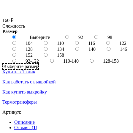
160 ₽
Сложность
Размер
-- Выберите --
92
98
104
110
116
122
128
134
140
146
152
158
92-122
110-140
128-158
Выберите размер
Купить в 1 клик
Как работать с выкройкой
Как купить выкройку
Термотрансферы
Артикул:
Описание
Отзывы (
1
)