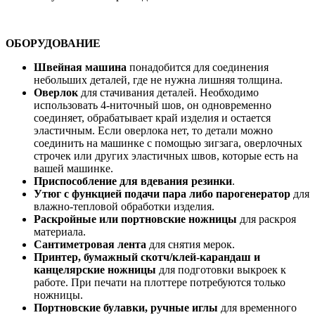
ОБОРУДОВАНИЕ
Швейная машина
понадобится для соединения
небольших деталей, где не нужна лишняя толщина.
Оверлок
для стачивания деталей. Необходимо
использовать 4-ниточный шов, он одновременно
соединяет, обрабатывает край изделия и остается
эластичным. Если оверлока нет, то детали можно
соединить на машинке с помощью зигзага, оверлочных
строчек или других эластичных швов, которые есть на
вашей машинке.
Приспособление для вдевания резинки
.
Утюг с функцией подачи пара либо парогенератор
для
влажно-тепловой обработки изделия.
Раскройные или портновские ножницы
для раскроя
материала.
Сантиметровая лента
для снятия мерок.
Принтер, бумажный скотч/клей-карандаш и
канцелярские ножницы
для подготовки выкроек к
работе. При печати на плоттере потребуются только
ножницы.
Портновские булавки, ручные иглы
для временного