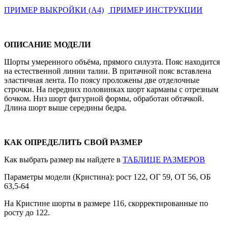
ПРИМЕР ВЫКРОЙКИ (А4)
ПРИМЕР ИНСТРУКЦИИ
ОПИСАНИЕ МОДЕЛИ
Шорты умеренного объёма, прямого силуэта. Пояс находится
на естественной линии талии. В притачной пояс вставлена
эластичная лента. По поясу проложены две отделочные
строчки. На передних половинках шорт карманы с отрезным
бочком. Низ шорт фигурной формы, обработан обтачкой.
Длина шорт выше середины бедра.
КАК ОПРЕДЕЛИТЬ СВОЙ РАЗМЕР
Как выбрать размер вы найдете в
ТАБЛИЦЕ РАЗМЕРОВ
Параметры модели (Кристина): рост 122, ОГ 59, ОТ 56, ОБ
63,5-64
На Кристине шорты в размере 116, скорректированные по
росту до 122.