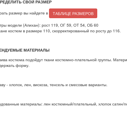
ПРЕДЕЛИТЬ СВОЙ РАЗМЕР
рать размер вы найдете в
ТАБЛИЦЕ РАЗМЕРОВ
ры модели (Алихан): рост 119, ОГ 59, ОТ 54, ОБ 60
ане костюм в размере 110, скорректированный по росту до 116.
ЕНДУЕМЫЕ МАТЕРИАЛЫ
ива костюма подойдут ткани костюмно-плательной группы. Матери
держать форму.
аву - хлопок, лен, вискоза, тенсель и смесовые варианты.
дованные материалы: лен костюмный/плательный, хлопок сатин/поп