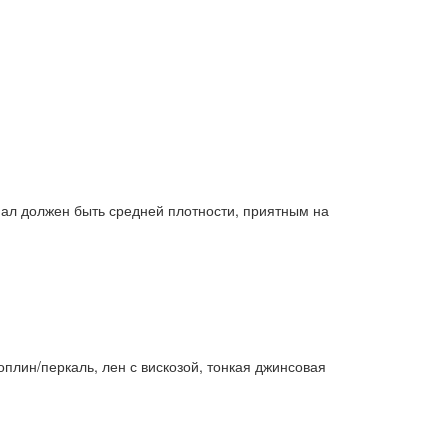
ал должен быть средней плотности, приятным на
лин/перкаль, лен с вискозой, тонкая джинсовая