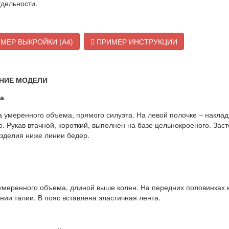
тдельности.
МЕР ВЫКРОЙКИ (А4)
ПРИМЕР ИНСТРУКЦИИ
НИЕ МОДЕЛИ
а
 умеренного объема, прямого силуэта. На левой полочке – наклад
. Рукав втачной, короткий, выполнен на базе цельнокроеного. Зас
зделия ниже линии бедер.
меренного объема, длиной выше колен. На передних половинках к
нии талии. В пояс вставлена эластичная лента.