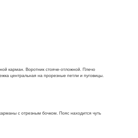
ной карман. Воротник стояче-отложной. Плечо
тежка центральная на прорезные петли и пуговицы.
арманы с отрезным бочком. Пояс находится чуть