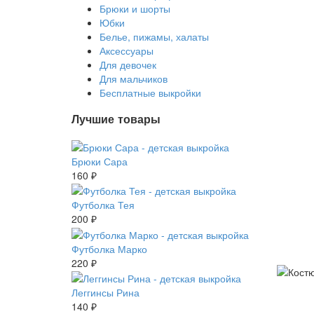
Брюки и шорты
Юбки
Белье, пижамы, халаты
Аксессуары
Для девочек
Для мальчиков
Бесплатные выкройки
Лучшие товары
Брюки Сара
160 ₽
Футболка Тея
200 ₽
Футболка Марко
220 ₽
Леггинсы Рина
140 ₽