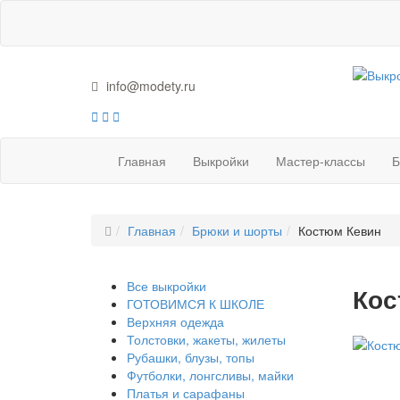
info@modety.ru
Главная
Выкройки
Мастер-классы
Б
Главная
Брюки и шорты
Костюм Кевин
Все выкройки
Кос
ГОТОВИМСЯ К ШКОЛЕ
Верхняя одежда
Толстовки, жакеты, жилеты
Рубашки, блузы, топы
Футболки, лонгсливы, майки
Платья и сарафаны