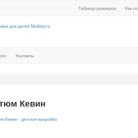
Таблица размеров
Как с
лог
Контакты
тюм Кевин