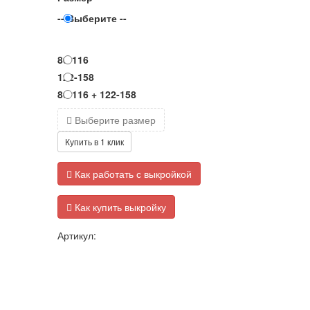
-- Выберите --
80-116
122-158
80-116 + 122-158
Выберите размер
Купить в 1 клик
Как работать с выкройкой
Как купить выкройку
Артикул: