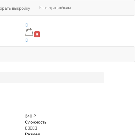
обрать выкройку
Регистрация/вход
0
340 ₽
Сложность
Размер