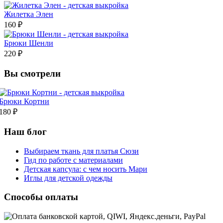
Жилетка Элен
160 ₽
Брюки Шенли
220 ₽
Вы смотрели
Брюки Кортни
180 ₽
Наш блог
Выбираем ткань для платья Сюзи
Гид по работе с материалами
Детская капсула: с чем носить Мари
Иглы для детской одежды
Способы оплаты