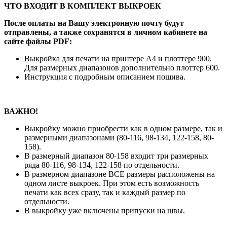
ЧТО ВХОДИТ В КОМПЛЕКТ ВЫКРОЕК
После оплаты на Вашу электронную почту будут
отправлены, а также сохранятся в личном кабинете на
сайте файлы PDF:
Выкройка для печати на принтере А4 и плоттере 900.
Для размерных диапазонов дополнительно плоттер 600.
Инструкция с подробным описанием пошива.
ВАЖНО!
Выкройку можно приобрести как в одном размере, так и
размерными диапазонами (80-116, 98-134, 122-158, 80-
158).
В размерный диапазон 80-158 входит три размерных
ряда 80-116, 98-134, 122-158 по отдельности.
В размерном диапазоне ВСЕ размеры расположены на
одном листе выкроек. При этом есть возможность
печати как всех сразу, так и каждый размер по
отдельности.
В выкройку уже включены припуски на швы.