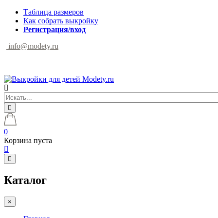
Таблица размеров
Как собрать выкройку
Регистрация/вход
info@modety.ru
0
Корзина пуста
Каталог
×