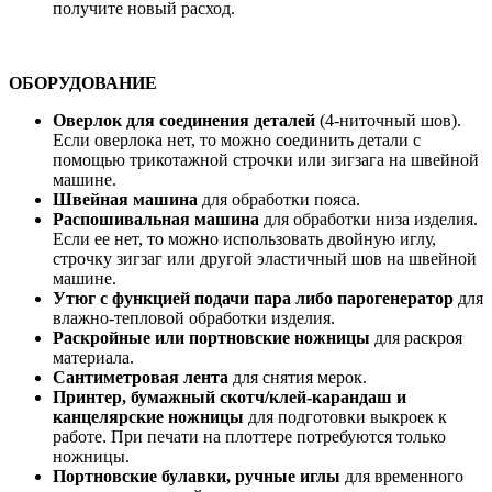
получите новый расход.
ОБОРУДОВАНИЕ
Оверлок для соединения деталей
(4-ниточный шов).
Если оверлока нет, то можно соединить детали с
помощью трикотажной строчки или зигзага на швейной
машине.
Швейная машина
для обработки пояса.
Распошивальная машина
для обработки низа изделия.
Если ее нет, то можно использовать двойную иглу,
строчку зигзаг или другой эластичный шов на швейной
машине.
Утюг с функцией подачи пара либо парогенератор
для
влажно-тепловой обработки изделия.
Раскройные или портновские ножницы
для раскроя
материала.
Сантиметровая лента
для снятия мерок.
Принтер, бумажный скотч/клей-карандаш и
канцелярские ножницы
для подготовки выкроек к
работе. При печати на плоттере потребуются только
ножницы.
Портновские булавки, ручные иглы
для временного