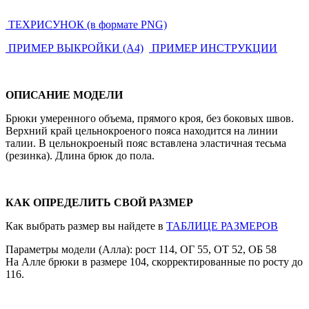
ТЕХРИСУНОК (в формате PNG)
ПРИМЕР ВЫКРОЙКИ (А4)
ПРИМЕР ИНСТРУКЦИИ
ОПИСАНИЕ МОДЕЛИ
Брюки умеренного объема, прямого кроя, без боковых швов.
Верхний край цельнокроеного пояса находится на линии
талии. В цельнокроеный пояс вставлена эластичная тесьма
(резинка). Длина брюк до пола.
КАК ОПРЕДЕЛИТЬ СВОЙ РАЗМЕР
Как выбрать размер вы найдете в
ТАБЛИЦЕ РАЗМЕРОВ
Параметры модели (Алла): рост 114, ОГ 55, ОТ 52, ОБ 58
На Алле брюки в размере 104, скорректированные по росту до
116.