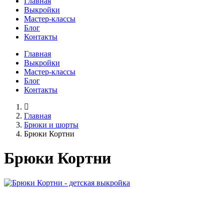
Главная
Выкройки
Мастер-классы
Блог
Контакты
Главная
Выкройки
Мастер-классы
Блог
Контакты
Главная
Брюки и шорты
Брюки Кортни
Брюки Кортни