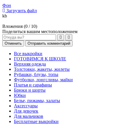
Фон
Загрузить файл
kb
Вложения (
0
/ 10)
Поделиться вашим местоположением
Отменить
Отправить комментарий
Все выкройки
ГОТОВИМСЯ К ШКОЛЕ
Верхняя одежда
Толстовки, жакеты, жилеты
Рубашки, блузы, топы
Футболки, лонгсливы, майки
Платья и сарафаны
Брюки и шорты
Юбки
Белье, пижамы, халаты
Аксессуары
Для девочек
Для мальчиков
Бесплатные выкройки