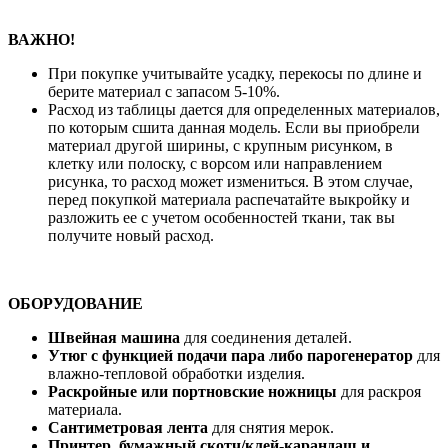
ВАЖНО!
При покупке учитывайте усадку, перекосы по длине и
берите материал с запасом 5-10%.
Расход из таблицы дается для определенных материалов,
по которым сшита данная модель. Если вы приобрели
материал другой ширины, с крупным рисунком, в
клетку или полоску, с ворсом или направлением
рисунка, то расход может измениться. В этом случае,
перед покупкой материала распечатайте выкройку и
разложить ее с учетом особенностей ткани, так вы
получите новый расход.
ОБОРУДОВАНИЕ
Швейная машина
для соединения деталей.
Утюг с функцией подачи пара либо парогенератор
для
влажно-тепловой обработки изделия.
Раскройные или портновские ножницы
для раскроя
материала.
Сантиметровая лента
для снятия мерок.
Принтер, бумажный скотч/клей-карандаш и