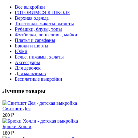
Все выкройки
ГОТОВИМСЯ К ШКОЛЕ
Верхняя одежда
Толстовки, жакеты, жилеты
Рубашки, блузы, топы
Футболки, лонгсливы, майки
Платья и сарафаны
Брюки и шорты
Юбки
Белье, пижамы, халаты
Аксессуары
Для девочек
Для мальчиков
Бесплатные выкройки
Лучшие товары
Свитшот Дея
200 ₽
Брюки Холли
180 ₽