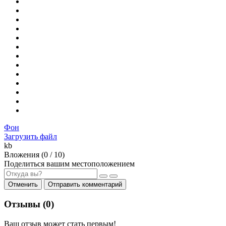
Фон
Загрузить файл
kb
Вложения (
0
/ 10)
Поделиться вашим местоположением
Отменить
Отправить комментарий
Отзывы (
0
)
Ваш отзыв может стать первым!