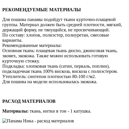
РЕКОМЕНДУЕМЫЕ МАТЕРИАЛЫ
Для пошива панамы подойдут ткани курточно-плащевой
группы. Материал должен быть средней плотности, мягкий,
держащий форму, не тянущийся, не просвечивающий.
По составу: хлопок, полиэстер, полиуретан, смесовые
варианты.
Рекомендованные материалы:
Основная ткань: плащевая ткань дюспо, джинсовая ткань,
экомех, экокожа. Также можно использовать готовую
курточную стежку.
Подкладка: хлопковая ткань (сатин, перкаль, поплин),
подкладочная ткань 100% вискоза, вискоза с полиэстером.
Утеплитель: синтепон плотностью 80-100 г/м2.
Для пошива на модели использовалась экокожа.
РАСХОД МАТЕРИАЛОВ
Материалы:
ткань, нитки в тон - 1 катушка.