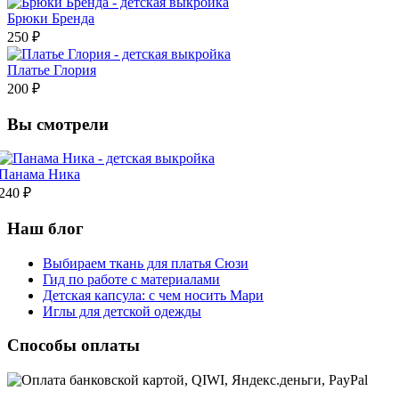
Брюки Бренда
250 ₽
Платье Глория
200 ₽
Вы смотрели
Панама Ника
240 ₽
Наш блог
Выбираем ткань для платья Сюзи
Гид по работе с материалами
Детская капсула: с чем носить Мари
Иглы для детской одежды
Способы оплаты