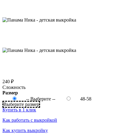
240 ₽
Сложность
Размер
-- Выберите --
48-58
Выберите размер
Купить в 1 клик
Как работать с выкройкой
Как купить выкройку