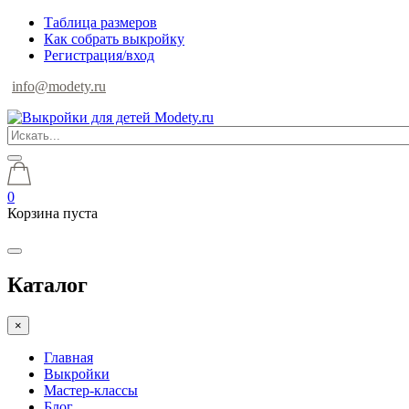
Таблица размеров
Как собрать выкройку
Регистрация/вход
info@modety.ru
0
Корзина пуста
Каталог
×
Главная
Выкройки
Мастер-классы
Блог