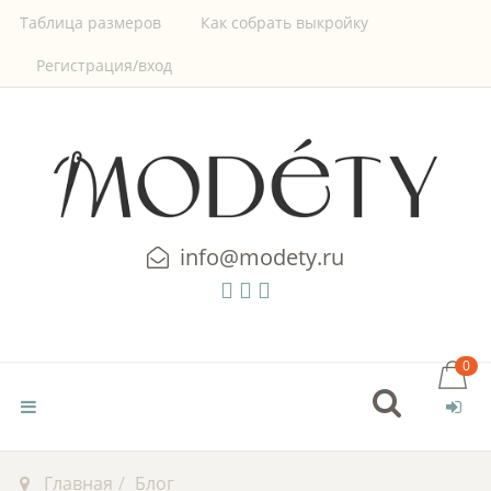
Таблица размеров
Как собрать выкройку
Регистрация/вход
info@modety.ru
0
Главная
Блог