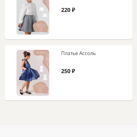
220 ₽
Платье Ассоль
250 ₽