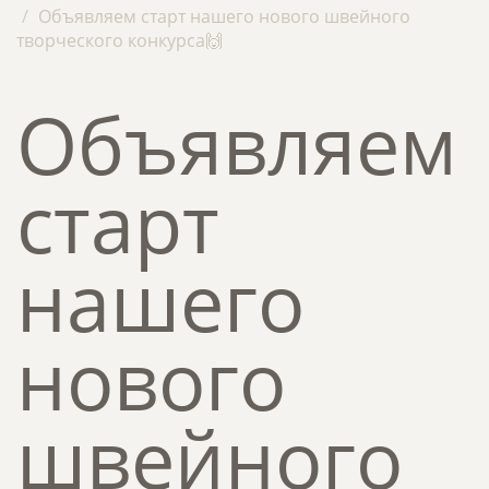
Объявляем старт нашего нового швейного
творческого конкурсa🙌
Объявляем
старт
нашего
нового
швейного