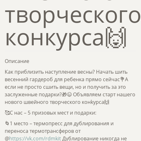
творческог
конкурсa🙌
Описание
Как приблизить наступление весны? Начать шить
весенний гардероб для ребенка прямо сейчас💐А
если не просто сшить вещи, но и получить за это
заслуженные подарки?🎁😉 Объявляем старт нашего
нового швейного творческого конkурсa🙌
🥰С нас – 5 призовых мест и подарки:
🌀1 место – термопресс для дублирования и
переноса термотрансферов от
@
https://vk.com/rdmkit
Дублирование никогда не