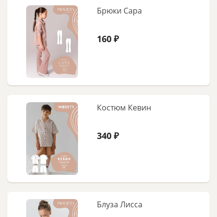
Брюки Сара
160 ₽
Костюм Кевин
340 ₽
Блуза Лисса